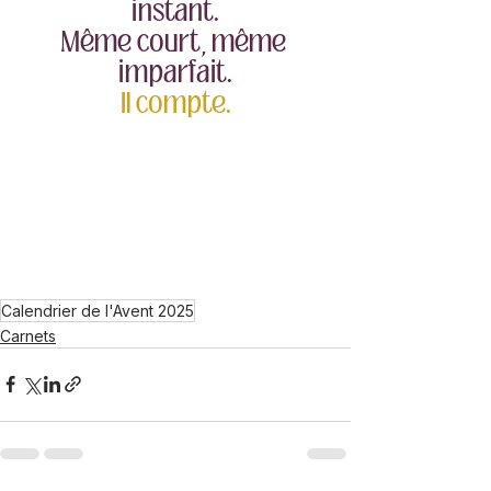
instant.
Même court, même 
imparfait.
Il compte.
Calendrier de l'Avent 2025
Carnets