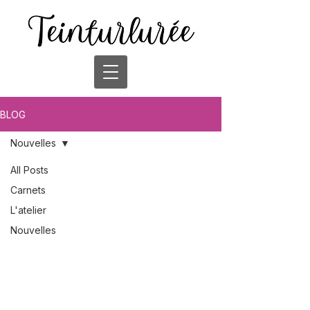
BLOG
Nouvelles
All Posts
Carnets
L'atelier
Nouvelles