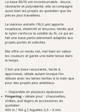
La base 85/15 est incontournable : douce,
résistante et polyvalente, elle accompagne
aussi bien les projets du quotidien que les
pièces plus travaillées.
Le mérinos extrafin (19,5 µm) apporte
souplesse, élasticité et douceur, tandis que
le nylon renforce la solidité du fil, ce qui en
fait une base particulièrement adaptée aux
projets portés et sollicités.
Elle offre un rendu net, met bien en valeur
les couleurs et garde une belle tenue dans
le temps.
C’est une base rassurante, facile à
apprivoiser, idéale autant lorsque l’on
débute avec les laines teintes à la main que
pour des projets plus ambitieux.
✨ Disponible en plusieurs épaisseurs
Fingering
– idéale pour : chaussettes,
châles, pull légers et accessoires du
quotidien
400 m / 100 g | Aiguilles 2,5 – 4 mm