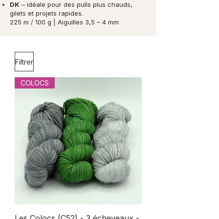
DK
– idéale pour des pulls plus chauds,
gilets et projets rapides.
225 m / 100 g | Aiguilles 3,5 – 4 mm
Filtrer
COLOCS
Les Colocs (C52) - 3 écheveaux -