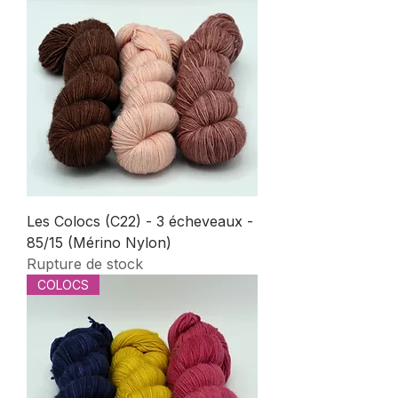
Les Colocs (C22) - 3 écheveaux -
85/15 (Mérino Nylon)
Rupture de stock
COLOCS