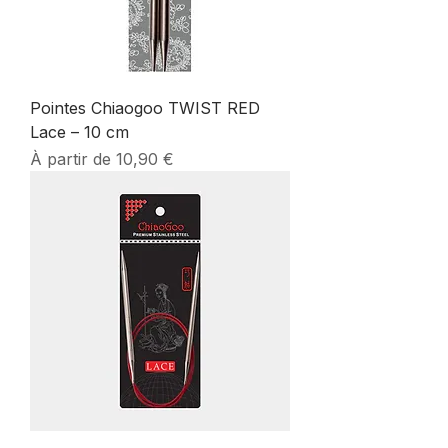
Pointes Chiaogoo TWIST RED
Lace – 10 cm
Prix promotionnel
À partir de
10,90 €