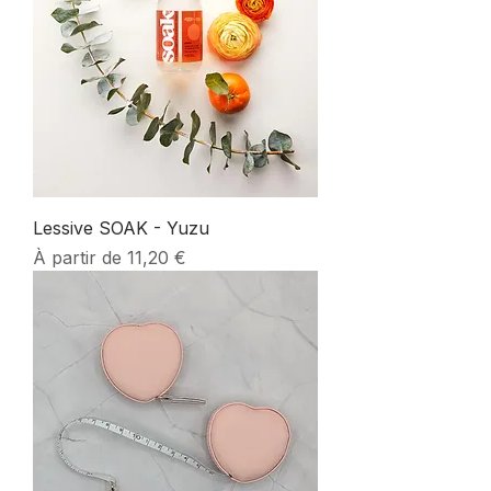
Lessive SOAK - Yuzu
Prix promotionnel
À partir de
11,20 €