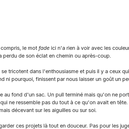
 compris, le mot 
fade 
ici n'a rien à voir avec les couleu
i a perdu de son éclat en chemin ou après-coup.
i se tricotent dans l'enthousiasme et puis il y a ceux qu
 ni pourquoi, finissent par nous laisser un goût un pe
e au fond d'un sac. Un pull terminé mais qu'on ne port
qui ne ressemble pas du tout à ce qu'on avait en tête.
 mais décevant sur les aiguilles ou sur soi. 
egarder ces projets là tout en douceur. Pas pour les juge