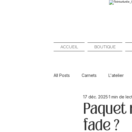
ACCUEIL
BOUTIQUE
All Posts
Carnets
L'atelier
17 déc. 2025
1 min de lec
Paquet n
fade ?