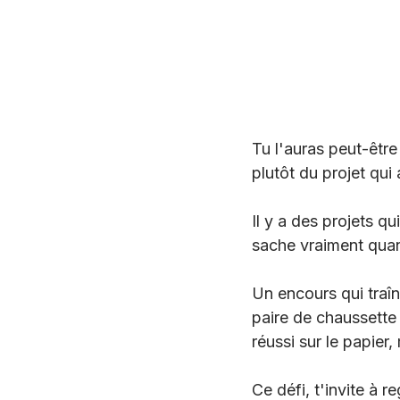
Tu l'auras peut-être
plutôt du projet qu
Il y a des projets qu
sache vraiment quand
Un encours qui traîn
paire de chaussette 
réussi sur le papier,
Ce défi, t'invite à r