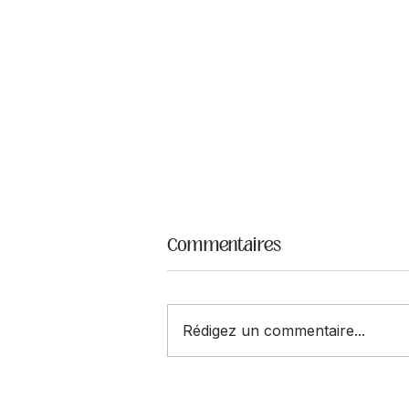
Commentaires
Rédigez un commentaire...
Paquet n°16 - Azur