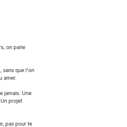
rs, on parle 
i, sans que l'on 
u amer. 
e jamais. Une 
 Un projet 
r, pas pour te 