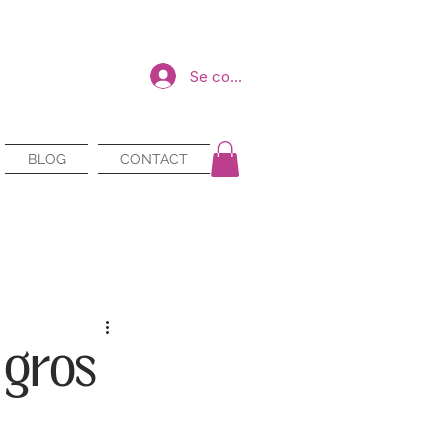
Se connecter
BLOG
CONTACT
 gros