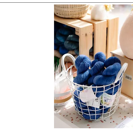
Nomade ~ Le final