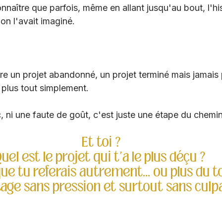
nnaître que parfois, même en allant jusqu'au bout, l'his
n l'avait imaginé. 
tre un projet abandonné, un projet terminé mais jamais 
 plus tout simplement. 
, ni une faute de goût, c'est juste une étape du chemin
Et toi ?
uel est le projet qui t'a le plus déçu ? 
que tu referais autrement... ou plus du t
tage sans pression et surtout sans culpa