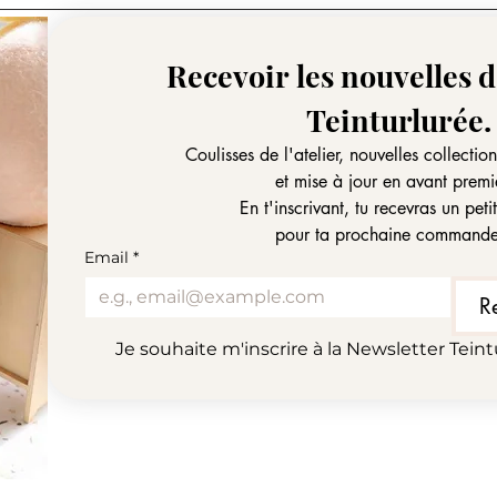
Nom
Recevoir les nouvelles de
Teinturlurée.
Coulisses de l'atelier, nouvelles collectio
et mise à jour en avant premi
En t'inscrivant, tu recevras un pet
pour ta prochaine command
Email
*
R
Je souhaite m'inscrire à la Newsletter Teint