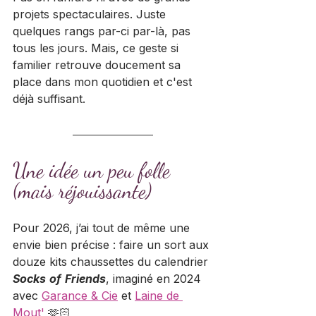
projets spectaculaires. Juste 
quelques rangs par-ci par-là, pas 
tous les jours. Mais, ce geste si 
familier retrouve doucement sa 
place dans mon quotidien et c'est 
déjà suffisant. 
Une idée un peu folle 
(mais réjouissante)
Pour 2026, j’ai tout de même une 
envie bien précise : faire un sort aux 
douze kits chaussettes du calendrier 
Socks
of
Friends
, imaginé en 2024 
avec 
Garance & Cie
 et 
Laine de 
Mout'
 🫶🏻