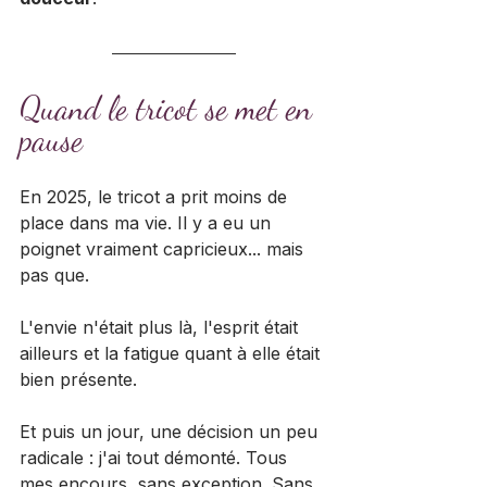
Quand le tricot se met en 
pause 
En 2025, le tricot a prit moins de 
place dans ma vie. Il y a eu un 
poignet vraiment capricieux... mais 
pas que.
L'envie n'était plus là, l'esprit était 
ailleurs et la fatigue quant à elle était 
bien présente. 
Et puis un jour, une décision un peu 
radicale : j'ai tout démonté. Tous 
mes encours, sans exception. Sans 