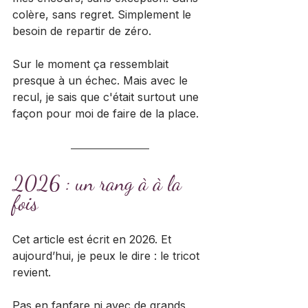
colère, sans regret. Simplement le 
besoin de repartir de zéro.
Sur le moment ça ressemblait 
presque à un échec. Mais avec le 
recul, je sais que c'était surtout une 
façon pour moi de faire de la place. 
2026 : un rang à à la 
fois
Cet article est écrit en 2026. Et 
aujourd’hui, je peux le dire : le tricot 
revient.
Pas en fanfare ni avec de grands 