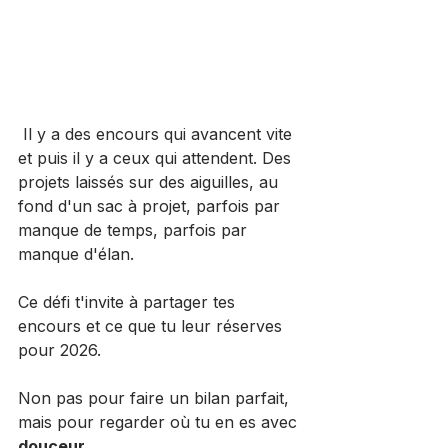
 Il y a des encours qui avancent vite 
et puis il y a ceux qui attendent. Des 
projets laissés sur des aiguilles, au 
fond d'un sac à projet, parfois par 
manque de temps, parfois par 
manque d'élan.
Ce défi t'invite à partager tes 
encours et ce que tu leur réserves 
pour 2026.
Non pas pour faire un bilan parfait, 
mais pour regarder où tu en es avec 
douceur
.