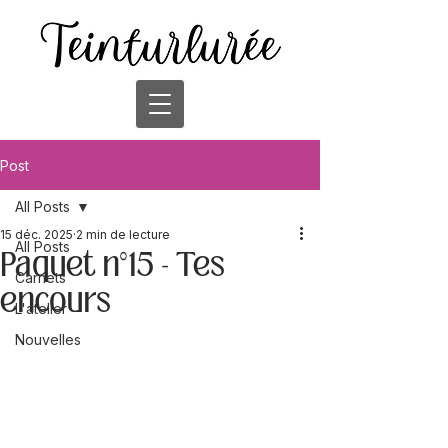
Post
All Posts
15 déc. 2025
2 min de lecture
All Posts
Paquet n°15 - Tes
Carnets
encours
L'atelier
Nouvelles