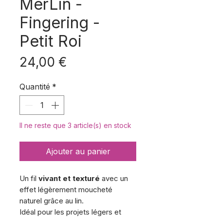
MerLin -
Fingering -
Petit Roi
Prix
24,00 €
Quantité
*
Il ne reste que 3 article(s) en stock
Ajouter au panier
Un fil
vivant et texturé
avec un
effet légèrement moucheté
naturel grâce au lin.
Idéal pour les projets légers et