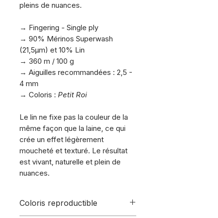
pleins de nuances.
.
→ Fingering - Single ply
→ 90% Mérinos Superwash
(21,5µm) et 10% Lin
→ 360 m / 100 g
→ Aiguilles recommandées : 2,5 -
4 mm
→ Coloris :
Petit Roi
.
Le lin ne fixe pas la couleur de la
même façon que la laine, ce qui
crée un effet légèrement
moucheté et texturé. Le résultat
est vivant, naturelle et plein de
nuances.
Coloris reproductible