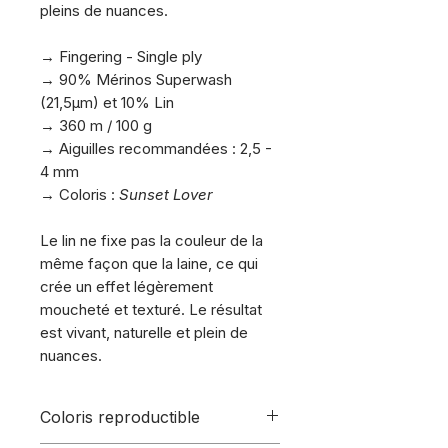
pleins de nuances.
.
→ Fingering - Single ply
→ 90% Mérinos Superwash
(21,5µm) et 10% Lin
→ 360 m / 100 g
→ Aiguilles recommandées : 2,5 -
4 mm
→ Coloris :
Sunset Lover
.
Le lin ne fixe pas la couleur de la
même façon que la laine, ce qui
crée un effet légèrement
moucheté et texturé. Le résultat
est vivant, naturelle et plein de
nuances.
Coloris reproductible