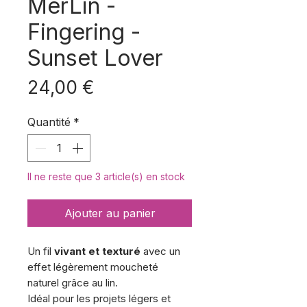
MerLin -
Fingering -
Sunset Lover
Prix
24,00 €
Quantité
*
Il ne reste que 3 article(s) en stock
Ajouter au panier
Un fil
vivant et texturé
avec un
effet légèrement moucheté
naturel grâce au lin.
Idéal pour les projets légers et