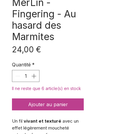
MerLin -
Fingering - Au
hasard des
Marmites
Prix
24,00 €
Quantité
*
Il ne reste que 6 article(s) en stock
Ajouter au panier
Un fil
vivant et texturé
avec un
effet légèrement moucheté