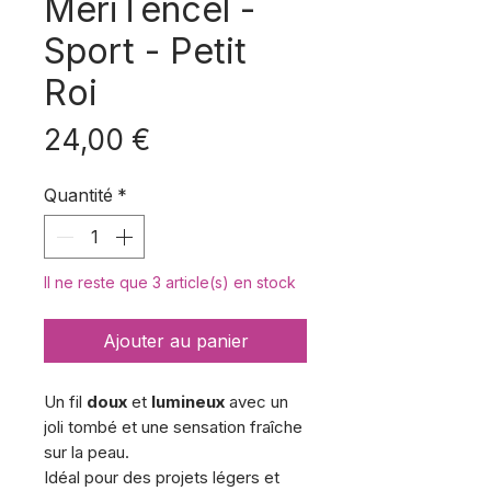
MeriTencel -
Sport - Petit
Roi
Prix
24,00 €
Quantité
*
Il ne reste que 3 article(s) en stock
Ajouter au panier
Un fil
doux
et
lumineux
avec un
joli tombé et une sensation fraîche
sur la peau.
Idéal pour des projets légers et