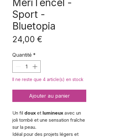
MeriTencel -
Sport -
Bluetopia
Prix
24,00 €
Quantité
*
Il ne reste que 4 article(s) en stock
Ajouter au panier
Un fil
doux
et
lumineux
avec un
joli tombé et une sensation fraîche
sur la peau.
Idéal pour des projets légers et