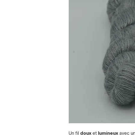
Un fil
doux
et
lumineux
avec un