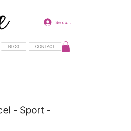
Se connecter
BLOG
CONTACT
el - Sport -