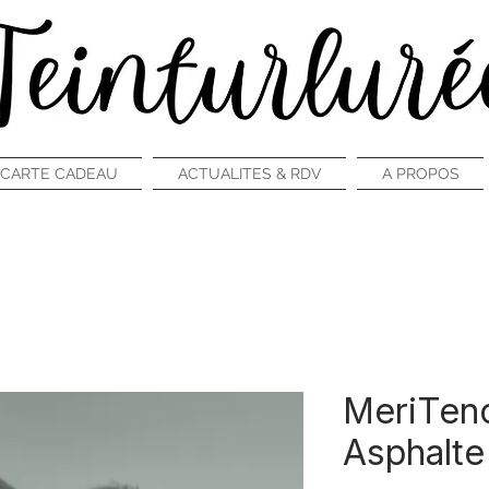
CARTE CADEAU
ACTUALITES & RDV
A PROPOS
MeriTenc
Asphalte