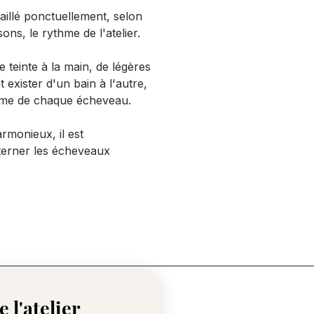
vaillé ponctuellement, selon
sons, le rythme de l'atelier.
 teinte à la main, de légères
 exister d'un bain à l'autre,
arme de chaque écheveau.
rmonieux, il est
erner les écheveaux
 l'atelier 