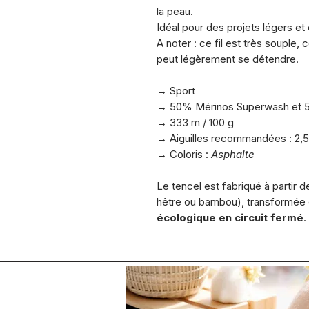
la peau.
Idéal pour des projets légers et
A noter : ce fil est très souple,
peut légèrement se détendre.
.
→ Sport
→ 50% Mérinos Superwash et 
→ 333 m / 100 g
→ Aiguilles recommandées : 2,
→ Coloris :
Asphalte
.
Le tencel est fabriqué à partir 
hêtre ou bambou), transformée 
écologique en circuit fermé
.