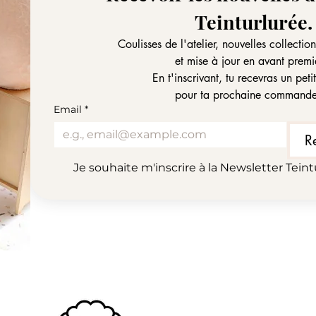
Teinturlurée.
Coulisses de l'atelier, nouvelles collectio
et mise à jour en avant premi
En t'inscrivant, tu recevras un pet
pour ta prochaine command
Email
*
R
Je souhaite m'inscrire à la Newsletter Teint