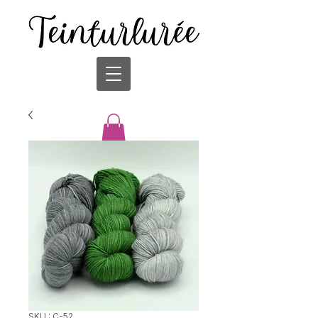
SKU : C-52