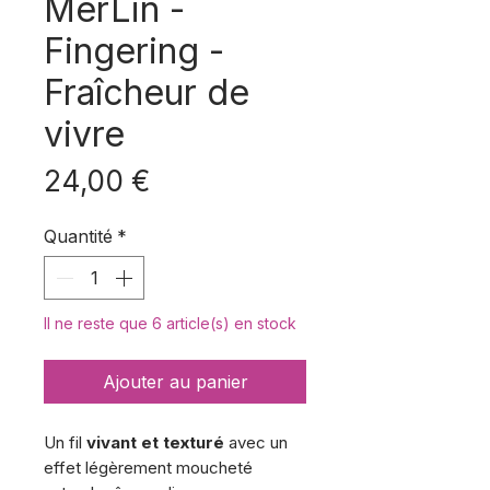
MerLin -
Fingering -
Fraîcheur de
vivre
Prix
24,00 €
Quantité
*
Il ne reste que 6 article(s) en stock
Ajouter au panier
Un fil
vivant et texturé
avec un
effet légèrement moucheté