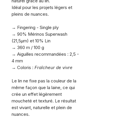
naturel grâce au lin.
Idéal pour les projets légers et
pleins de nuances.
.
→ Fingering - Single ply
→ 90% Mérinos Superwash
(21,5µm) et 10% Lin
→ 360 m / 100 g
→ Aiguilles recommandées : 2,5 -
4 mm
→ Coloris :
Fraîcheur de vivre
.
Le lin ne fixe pas la couleur de la
même façon que la laine, ce qui
crée un effet légèrement
moucheté et texturé. Le résultat
est vivant, naturelle et plein de
nuances.