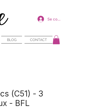
Se connecter
BLOG
CONTACT
cs (C51) - 3
ux - BFL