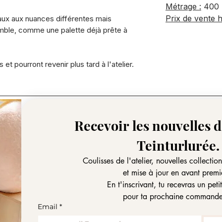
Métrage :
400 
Prix de vente 
aux aux nuances différentes mais
ble, comme une palette déjà prête à
 et pourront revenir plus tard à l'atelier.
Recevoir les nouvelles de
Teinturlurée.
Coulisses de l'atelier, nouvelles collectio
et mise à jour en avant premi
En t'inscrivant, tu recevras un pet
pour ta prochaine command
Email
*