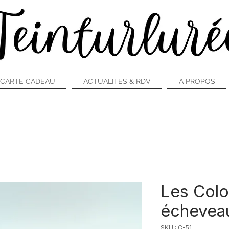
CARTE CADEAU
ACTUALITES & RDV
A PROPOS
Les Colo
échevea
SKU : C-51