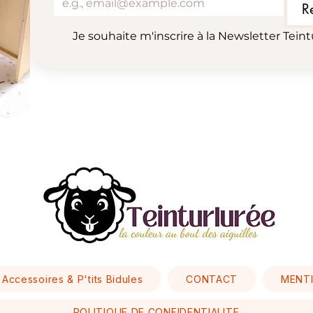
R
Je souhaite m'inscrire à la Newsletter Teint
Accessoires & P'tits Bidules
CONTACT
MENTI
POLITIQUE DE CONFIDENTIALITE