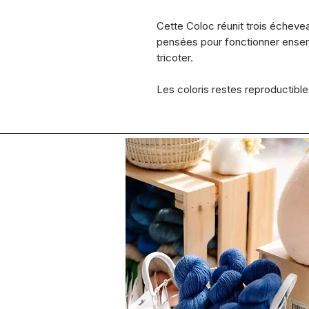
Cette Coloc réunit trois écheve
pensées pour fonctionner ensem
tricoter.
Les coloris restes reproductibles