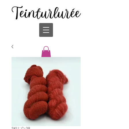
SKU : C-38