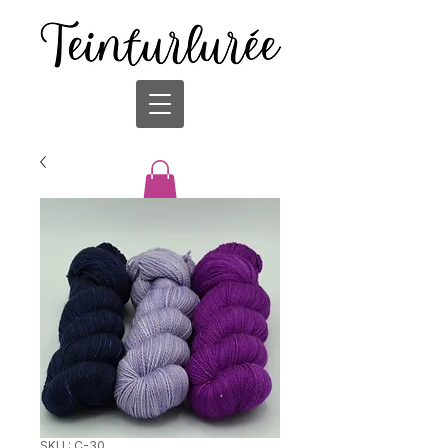
SKU : C-30