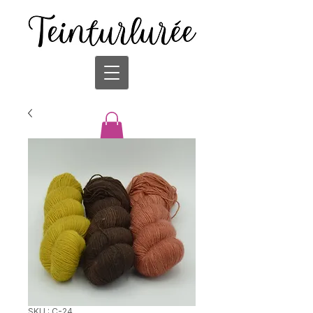
SKU : C-24