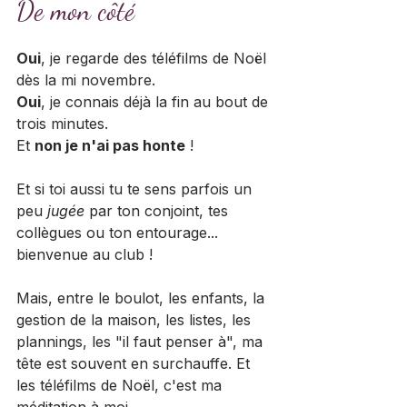
De mon côté 
Oui
, je regarde des téléfilms de Noël 
dès la mi novembre.
Oui
, je connais déjà la fin au bout de 
trois minutes.
Et 
non je n'ai pas honte
 !
Et si toi aussi tu te sens parfois un 
peu 
jugée 
par ton conjoint, tes 
collègues ou ton entourage... 
bienvenue au club !
Mais, entre le boulot, les enfants, la 
gestion de la maison, les listes, les 
plannings, les "il faut penser à", ma 
tête est souvent en surchauffe. Et 
les téléfilms de Noël, c'est ma 