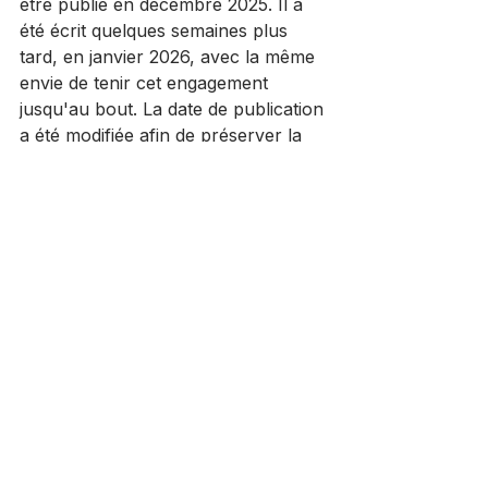
être publié en décembre 2025. Il a 
été écrit quelques semaines plus 
tard, en janvier 2026, avec la même 
envie de tenir cet engagement 
jusqu'au bout. La date de publication 
a été modifiée afin de préserver la 
cohérence de cette belle aventure 
dans le temps.
Calendrier de l'Avent 2025
Carnets
Voir tout
Posts récents