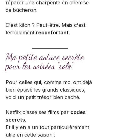
réparer une charpente en chemise 
de bûcheron.
C'est kitch ? Peut-être. Mais c'est 
terriblement 
réconfortant
.
Ma petite astuce secrète 
pour les soirées "solo"
Pour celles qui, comme moi ont déjà 
bien épuisé les grands classiques, 
voici un petit trésor bien caché.
Netflix classe ses films par 
codes 
secrets
.
Et il y en a un tout particulièrement 
utile en cette saison :