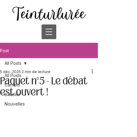
Post
All Posts
5 déc. 2025
2 min de lecture
All Posts
Paquet n°5 - Le débat
Carnets
est ouvert !
L'atelier
Nouvelles