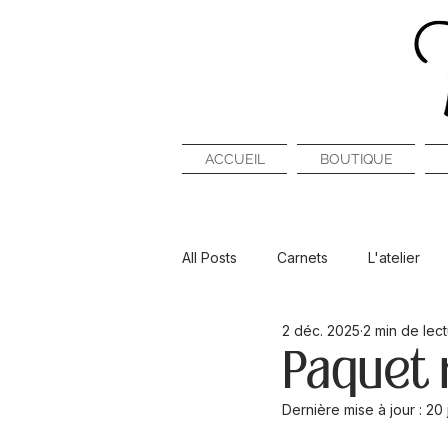
ACCUEIL
BOUTIQUE
All Posts
Carnets
L'atelier
2 déc. 2025
2 min de lec
Paquet 
Dernière mise à jour :
20 