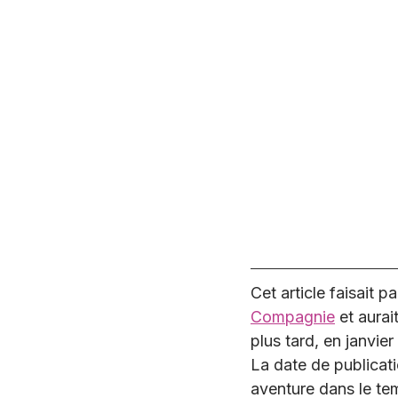
Cet article faisait pa
Compagnie
 et aura
plus tard, en janvi
La date de publicati
aventure dans le te