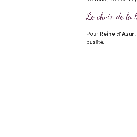
Le choix de la 
Pour 
Reine d'Azur
dualité. 