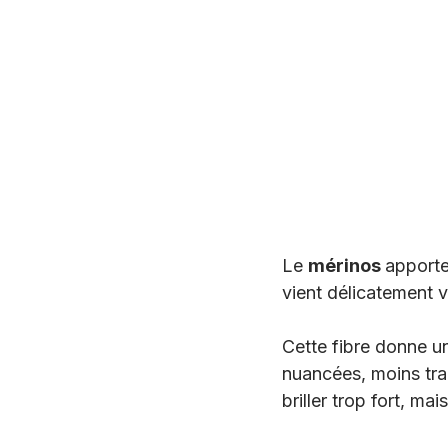
Le 
mérinos 
apporte 
vient délicatement vo
Cette fibre donne un
nuancées, moins tra
briller trop fort, mais