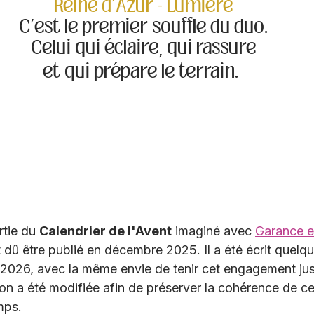
Reine d'Azur - Lumière
C'est le premier souffle du duo.
Celui qui éclaire, qui rassure
et qui prépare le terrain.
rtie du 
Calendrier de l'Avent
 imaginé avec 
Garance e
it dû être publié en décembre 2025. Il a été écrit quel
er 2026, avec la même envie de tenir cet engagement ju
on a été modifiée afin de préserver la cohérence de cet
mps.