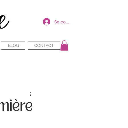
Se connecter
BLOG
CONTACT
umière