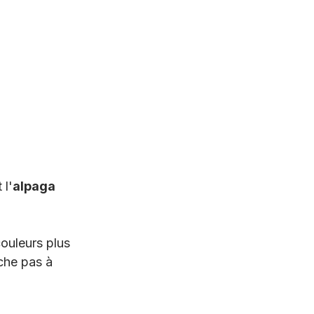
 l'
alpaga
ouleurs plus 
che pas à 