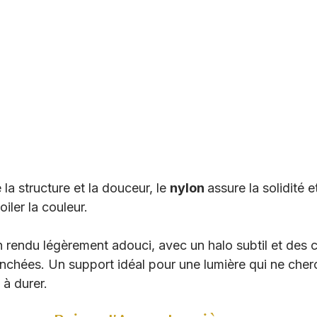
la structure et la douceur, le 
nylon 
assure la solidité et
iler la couleur. 
 rendu légèrement adouci, avec un halo subtil et des c
nchées. Un support idéal pour une lumière qui ne cher
 à durer. 