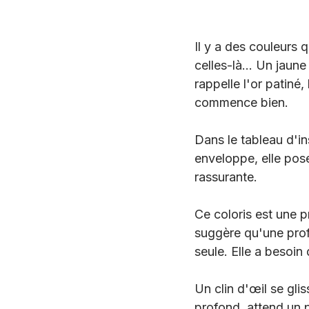
Il y a des couleurs q
celles-là... Un jaun
rappelle l'or patiné, 
commence bien. 
Dans le tableau d'ins
enveloppe, elle pose
rassurante. 
Ce coloris est une p
suggère qu'une profo
seule. Elle a besoin
Un clin d'œil se gli
profond, attend un p