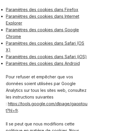
Paramètres des cookies dans Firefox
Paramètres des cookies dans Internet
Explorer
Paramètres des cookies dans Google
Chrome
Paramètres des cookies dans Safari (OS
X)
Paramètres des cookies dans Safari (iOS)
Paramètres des cookies dans Android
Pour refuser et empêcher que vos
données soient utilisées par Google
Analytics sur tous les sites web, consultez
les instructions suivantes
:
https://tools.google.com/dlpage/gaoptou
t?hl=fr
.
Il se peut que nous modifiions cette
politique en matière de cookies. Nous