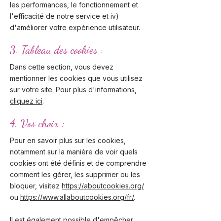
les performances, le fonctionnement et
l'efficacité de notre service et iv)
d'améliorer votre expérience utilisateur.
3. Tableau des cookies :
Dans cette section, vous devez
mentionner les cookies que vous utilisez
sur votre site. Pour plus d'informations,
cliquez ici
.
4. Vos choix :
Pour en savoir plus sur les cookies,
notamment sur la manière de voir quels
cookies ont été définis et de comprendre
comment les gérer, les supprimer ou les
bloquer, visitez
https://aboutcookies.org/
ou
https://www.allaboutcookies.org/fr/
.
Il est également possible d'empêcher